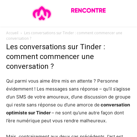
Accueil
Les conversations sur Tinder : comment commencer une
conversation ?
Les conversations sur Tinder :
comment commencer une
conversation ?
Qui parmi vous aime être mis en attente ? Personne
évidemment ! Les messages sans réponse – qu’il s’agisse
d’un SMS de votre amoureux, d’une discussion de groupe
qui reste sans réponse ou d’une amorce de
conversation
optimiste sur Tinder
– ne sont qu’une autre façon dont
l’ère numérique peut vous rendre malheureux.
Mais, contrairement aux deux cas précédents, l’art est