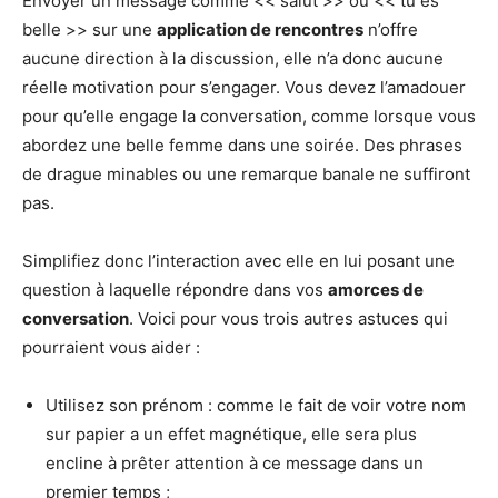
Envoyer un message comme << salut >> ou << tu es
belle >> sur une
application de rencontres
n’offre
aucune direction à la discussion, elle n’a donc aucune
réelle motivation pour s’engager. Vous devez l’amadouer
pour qu’elle engage la conversation, comme lorsque vous
abordez une belle femme dans une soirée. Des phrases
de drague minables ou une remarque banale ne suffiront
pas.
Simplifiez donc l’interaction avec elle en lui posant une
question à laquelle répondre dans vos
amorces de
conversation
. Voici pour vous trois autres astuces qui
pourraient vous aider :
Utilisez son prénom : comme le fait de voir votre nom
sur papier a un effet magnétique, elle sera plus
encline à prêter attention à ce message dans un
premier temps ;