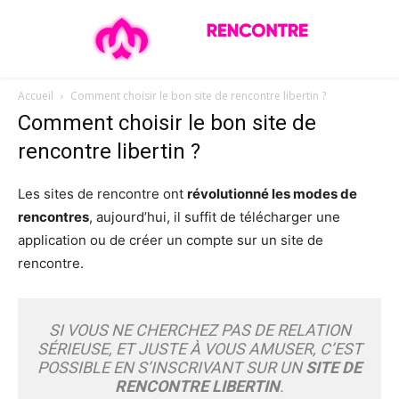
Accueil
Comment choisir le bon site de rencontre libertin ?
Comment choisir le bon site de
rencontre libertin ?
Les sites de rencontre ont
révolutionné les modes de
rencontres
, aujourd’hui, il suffit de télécharger une
application ou de créer un compte sur un site de
rencontre.
SI VOUS NE CHERCHEZ PAS DE RELATION
SÉRIEUSE, ET JUSTE À VOUS AMUSER, C’EST
POSSIBLE EN S’INSCRIVANT SUR UN
SITE DE
RENCONTRE LIBERTI
N
.