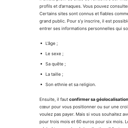
profils et d’arnaques. Vous pouvez consulte
Certains sites sont connus et fiables comm
grand public. Pour s’y inscrire, il est possi
entrer ses informations personnelles qui so
L’âge ;
Le sexe ;
Sa quête ;
La taille ;
Son ethnie et sa religion.
Ensuite, il faut
confirmer sa géolocalisatio
cœur pour vous positionner ou sur une croix 
voulez pas payer. Mais si vous souhaitez av
pour trois mois et 60 euros pour six mois.