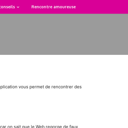
conseils
Rencontre amoureuse
plication vous permet de rencontrer des
, car on sait que le Web regorge de faux