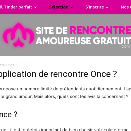
il Tinder parfait
Sélection
S’inscrire
Nos 
tre Once ?
pplication de rencontre Once ?
propose un nombre limité de prétendants quotidiennement. L’ap
 le grand amour. Mais alors, quels sont les avis la concernant ?
nce ?
ernet, il est toutefois important de bien choisir votre plateforme