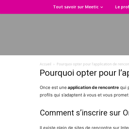
Tout savoir sur Meetic
Le prof
Accueil
Pourquoi opter pour l’application de rencon
Pourquoi opter pour l’a
Once est une
application de rencontre
qui 
profils qui s’adaptent à vous et vous promet
Comment s’inscrire sur O
Il existe plein de sites de rencontre sur Int