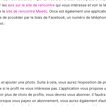
r les
avis sur le site de rencontre
qui vous intéresse et voir le t
e le
site de rencontre Meetic
. Once est également une applicati
ble de procéder par le biais de Facebook, un numéro de téléphone 
nt :
n
et
ajouter une photo. Suite à cela, vous aurez l’exposition de pr
si le profil ne vous intéresse pas. L’application vous propose 
oir plus de choix de profils, vous devrez vous abonner. Il faudr
 Lorsque vous payez un abonnement, vous aurez également d’autr