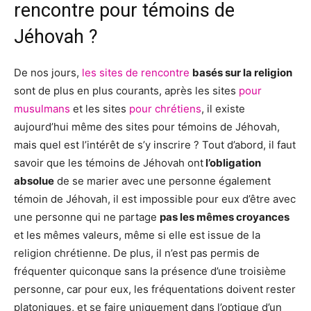
rencontre pour témoins de
Jéhovah ?
De nos jours,
les sites de rencontre
basés sur la religion
sont de plus en plus courants, après les sites
pour
musulmans
et les sites
pour chrétiens
, il existe
aujourd’hui même des sites pour témoins de Jéhovah,
mais quel est l’intérêt de s’y inscrire ? Tout d’abord, il faut
savoir que les témoins de Jéhovah ont
l’obligation
absolue
de se marier avec une personne également
témoin de Jéhovah, il est impossible pour eux d’être avec
une personne qui ne partage
pas les mêmes croyances
et les mêmes valeurs, même si elle est issue de la
religion chrétienne. De plus, il n’est pas permis de
fréquenter quiconque sans la présence d’une troisième
personne, car pour eux, les fréquentations doivent rester
platoniques, et se faire uniquement dans l’optique d’un